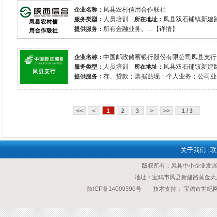
凤县农村信用合作联社
企业名称：
人员培训
凤县双石铺镇新建
服务类型：
所在地址：
所有金融业务。...【详情】
提供服务：
中国邮政储蓄银行股份有限公司凤县支行
企业名称：
人员培训
凤县双石铺镇新建
服务类型：
所在地址：
存、贷款；票据贴现；个人业务；公司业务
提供服务：
<<
<
1
2
3
>
>>
1 / 3
关于我们
联
|
版权所有：凤县中小企业发
地址：宝鸡市凤县新建路黄金大厦 传
陕ICP备14009390号
技术支持：
宝鸡市世纪