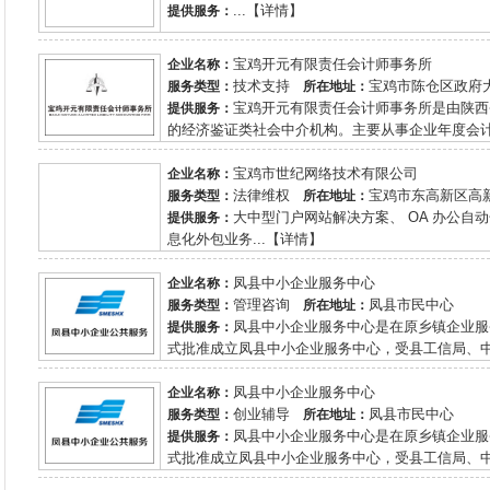
...【详情】
提供服务：
宝鸡开元有限责任会计师事务所
企业名称：
技术支持
宝鸡市陈仓区政府
服务类型：
所在地址：
宝鸡开元有限责任会计师事务所是由陕西
提供服务：
的经济鉴证类社会中介机构。主要从事企业年度会计报
宝鸡市世纪网络技术有限公司
企业名称：
法律维权
宝鸡市东高新区高新
服务类型：
所在地址：
大中型门户网站解决方案、 OA 办公
提供服务：
息化外包业务...【详情】
凤县中小企业服务中心
企业名称：
管理咨询
凤县市民中心
服务类型：
所在地址：
凤县中小企业服务中心是在原乡镇企业服务
提供服务：
式批准成立凤县中小企业服务中心，受县工信局、中
凤县中小企业服务中心
企业名称：
创业辅导
凤县市民中心
服务类型：
所在地址：
凤县中小企业服务中心是在原乡镇企业服务
提供服务：
式批准成立凤县中小企业服务中心，受县工信局、中