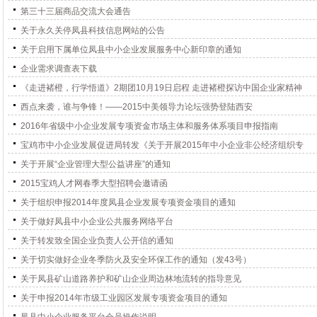
第三十三届商品交流大会通告
关于永久关停凤县科技信息网站的公告
关于启用下属单位凤县中小企业发展服务中心新印章的通知
企业需求调查表下载
《走进褚橙，行学悟道》2期团10月19日启程 走进褚橙探访中国企业家精神
西点来袭，谁与争锋！——2015中美领导力论坛强势登陆西安
2016年省级中小企业发展专项资金市场主体和服务体系项目申报指南
宝鸡市中小企业发展促进局转发《关于开展2015年中小企业非公经济组织专
关于开展“企业管理大型公益讲座”的通知
2015宝鸡人才网春季大型招聘会邀请函
关于组织申报2014年度凤县企业发展专项资金项目的通知
关于做好凤县中小企业公共服务网络平台
关于转发致全国企业负责人公开信的通知
关于切实做好企业冬季防火及安全环保工作的通知（发43号）
关于凤县矿山道路养护和矿山企业周边林地流转的指导意见
关于申报2014年市级工业园区发展专项资金项目的通知