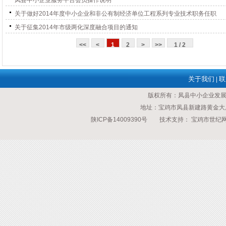
凤县中小企业服务平台会员操作说明
关于做好2014年度中小企业和非公有制经济单位工程系列专业技术职务任职
关于征集2014年市级两化深度融合项目的通知
<<
<
1
2
>
>>
1 / 2
关于我们
联
|
版权所有：凤县中小企业发
地址：宝鸡市凤县新建路黄金大厦 传
陕ICP备14009390号
技术支持：
宝鸡市世纪