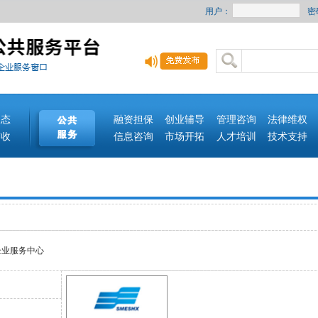
用户：
密
动态
融资担保
创业辅导
管理咨询
法律维权
签收
信息咨询
市场开拓
人才培训
技术支持
企业服务中心