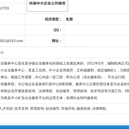
62703
经济类型：
私营
QQ：
zx001@163.com
网址：
中心
业服务中心是在原乡镇企业服务站的基础上发展起来的。2012年5月，编制机构正式
中小企业服务中心，受县工信局、中小企业局领导，正科级建制，核定编制8人，为财
业单位。根据工作需要，中心内设一室三部，即办公室（综合服务部）、平台运行部、
培训服务部。办公地点在县政府行政中心B座四楼。服务中心主要职责任务是为全县的
公有制企业开展政策咨询、法律维权、创业辅导、管理咨询、技术培训等方面工作。同
作为凤县中小矿业企业服务平台的运营主体，协调社会特约服务机
人才培训; 技术支持; 管理咨询; 创业辅导; 市场开拓; 融资担保; 法律维权。