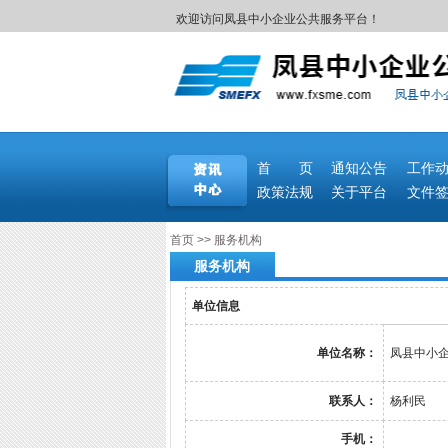
欢迎访问凤县中小企业公共服务平台！
首 页
通知公告
工作
政策法规
关于平台
文件
首页
>>
服务机构
服务机构
单位信息
单位名称：
凤县中小
联系人：
杨利民
手机：