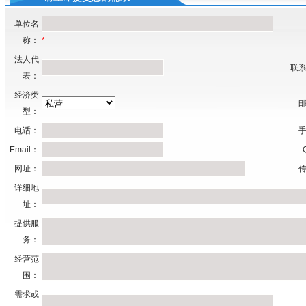
单位名
称：
*
法人代
联系
表：
经济类
邮
型：
电话：
手
Email：
网址：
传
详细地
址：
提供服
务：
经营范
围：
需求或