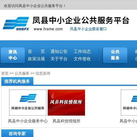
欢迎访问凤县中小企业公共服务平台！
首 页
通知公告
工作动态
政策法规
关于平台
文件签收
首页
>>
公共服务
>>
信息咨询
推荐机构服务
凤县中小企业服务中心
凤县科技情报所
凤县中小
咨询专家