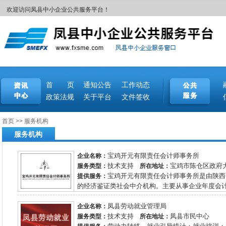
欢迎访问凤县中小企业公共服务平台！
首 页
通知公告
工作动态
政策法规
关于平台
文件签收
首页
>>
服务机构
服务机构
宝鸡开元有限责任会计师事务所
企业名称：
技术支持
宝鸡市陈仓区政府
服务类型：
所在地址：
宝鸡开元有限责任会计师事务所是由陕西
提供服务：
的经济鉴证类社会中介机构。主要从事企业年度会计报
凤县劳动就业管理局
企业名称：
技术支持
凤县市民中心
服务类型：
所在地址：