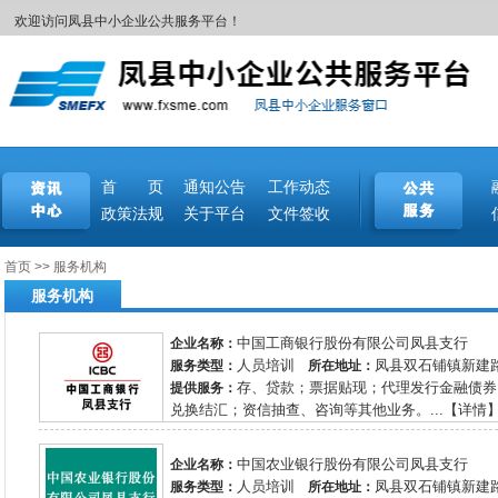
欢迎访问凤县中小企业公共服务平台！
首 页
通知公告
工作动态
政策法规
关于平台
文件签收
首页
>>
服务机构
服务机构
中国工商银行股份有限公司凤县支行
企业名称：
人员培训
凤县双石铺镇新建
服务类型：
所在地址：
存、贷款；票据贴现；代理发行金融债券
提供服务：
兑换结汇；资信抽查、咨询等其他业务。...【详情
中国农业银行股份有限公司凤县支行
企业名称：
人员培训
凤县双石铺镇新建
服务类型：
所在地址：