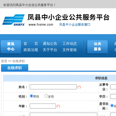
欢迎访问凤县中小企业公共服务平台！
首 页
通知公告
工作动态
政策法规
关于平台
文件签收
首页
>>
在线求职
在线求职
求职信息
从事专
姓名：
(*)
业：
性别：
男性
女性
学历：
是否在
年龄：
(*)
岗：