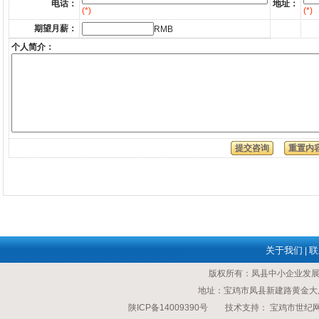
电话：
地址：
(*)
(*)
期望月薪：
RMB
个人简介：
关于我们
联
|
版权所有：凤县中小企业发
地址：宝鸡市凤县新建路黄金大厦 传
陕ICP备14009390号
技术支持：
宝鸡市世纪