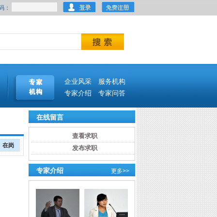
码：
企业风采
服务机构
专家介绍
专家问答
在线留言
查看求职
在岗
发布求职
专家介绍
更多>>
王炳文
李春荣