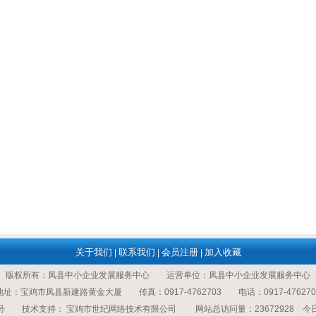
关于我们
联系我们
会员注册
加入收藏
|
|
|
版权所有：凤县中小企业发展服务中心 运营单位：凤县中小企业发展服务中心
地址：宝鸡市凤县新建路黄金大厦 传真：0917-4762703 电话：0917-476270
号
技术支持：
宝鸡市世纪网络技术有限公司
网站总访问量：23672928 