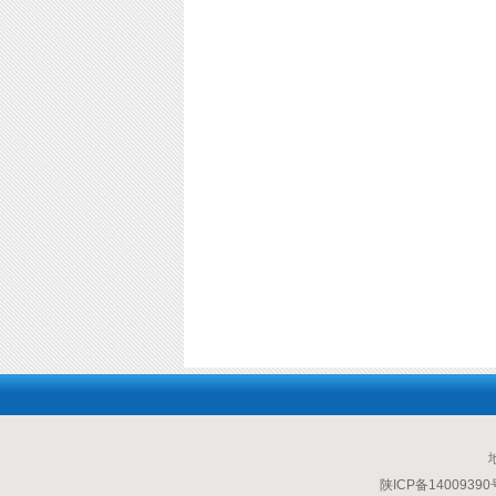
陕ICP备14009390