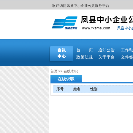
欢迎访问凤县中小企业公共服务平台！
首 页
通知公告
工作
政策法规
关于平台
文件
首页
>>
在线求职
在线求职
序号
姓名
性别