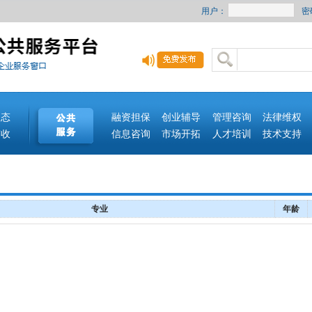
用户：
密
动态
融资担保
创业辅导
管理咨询
法律维权
签收
信息咨询
市场开拓
人才培训
技术支持
专业
年龄