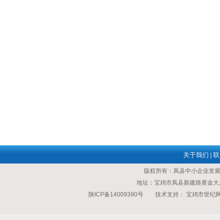
关于我们
联
|
版权所有：凤县中小企业发
地址：宝鸡市凤县新建路黄金大厦 传
陕ICP备14009390号
技术支持：
宝鸡市世纪