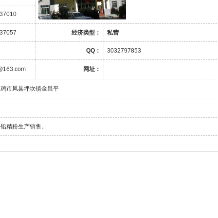
737010
737057
经济类型：
私营
QQ：
3032797853
@163.com
网址：
宝鸡市凤县坪坎镇金昌平
、铅精粉生产销售。