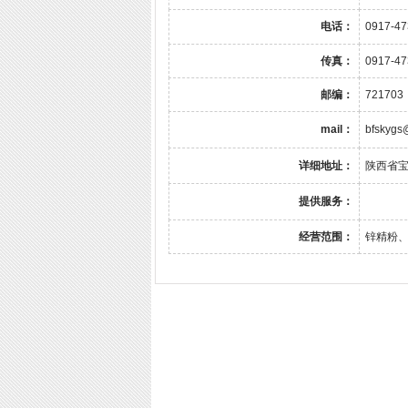
电话：
0917-4
传真：
0917-4
邮编：
721703
mail：
bfskygs
详细地址：
陕西省
提供服务：
经营范围：
锌精粉