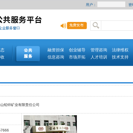
用户：
密
动态
融资担保
创业辅导
管理咨询
法律维权
签收
信息咨询
市场开拓
人才培训
技术支持
方山铅锌矿业有限责任公司
57666