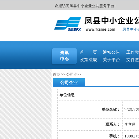
欢迎访问凤县中小企业公共服务平台！
首 页
通知公告
工作
政策法规
关于平台
文件
首页
>>
公司企业
公司企业
单位信息
单位名称：
宝鸡八
联系人：
李孝昌
手机：
138917