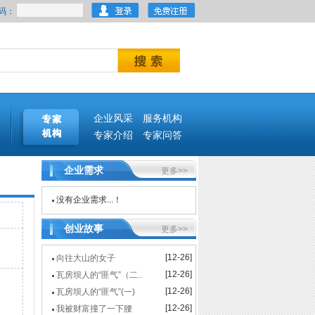
码：
企业风采
服务机构
专家介绍
专家问答
企业需求
更多>>
没有企业需求...！
创业故事
更多>>
[12-26]
向往大山的女子
[12-26]
瓦房坝人的“匪气”（二..
[12-26]
瓦房坝人的“匪气”(一)
[12-26]
我被财富撞了一下腰