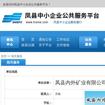
欢迎访问凤县中小企业公共服务平台！
首 页
通知公告
工作动态
政策法规
关于平台
文件签收
首页
>>
相关服务
相关服务
单位信息
凤县内外矿业有限公
单位名称：
联系人：
齐栋
手机：