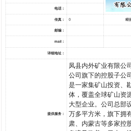
电话：
传真：
0
经
邮编：
mail：
详细地址：
凤县内外矿业有限公
公司旗下的控股子公
是一家集矿山投资、
体，覆盖全球矿山资
大型企业。公司总部
万多平方米，旗下拥
提供服务：
肃、内蒙古等多家控