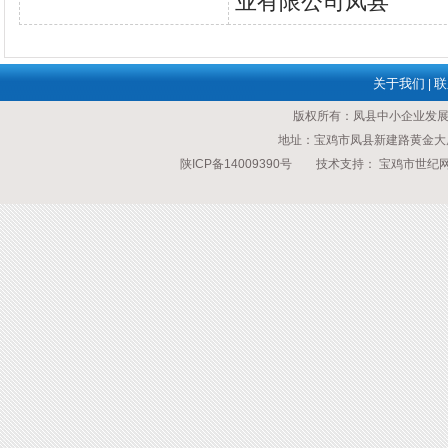
业有限公司凤县
关于我们
联
|
版权所有：凤县中小企业发
地址：宝鸡市凤县新建路黄金大厦 传
陕ICP备14009390号
技术支持：
宝鸡市世纪