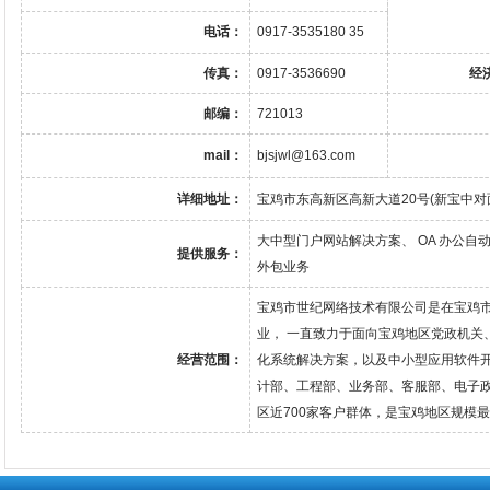
电话：
0917-3535180 35
传真：
0917-3536690
经
邮编：
721013
mail：
bjsjwl@163.com
详细地址：
宝鸡市东高新区高新大道20号(新宝中对
大中型门户网站解决方案、 OA 办公
提供服务：
外包业务
宝鸡市世纪网络技术有限公司是在宝鸡
业， 一直致力于面向宝鸡地区党政机关
经营范围：
化系统解决方案，以及中小型应用软件
计部、工程部、业务部、客服部、电子政
区近700家客户群体，是宝鸡地区规模