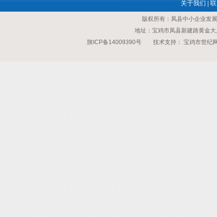
关于我们
联
|
版权所有：凤县中小企业发
地址：宝鸡市凤县新建路黄金大厦 传
陕ICP备14009390号
技术支持：
宝鸡市世纪