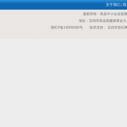
关于我们
联
|
版权所有：凤县中小企业发
地址：宝鸡市凤县新建路黄金大厦 传
陕ICP备14009390号
技术支持：
宝鸡市世纪