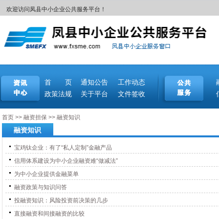
欢迎访问凤县中小企业公共服务平台！
首 页
通知公告
工作动态
政策法规
关于平台
文件签收
首页
>>
融资担保
>>
融资知识
融资知识
宝鸡钛企业：有了“私人定制”金融产品
信用体系建设为中小企业融资难“做减法”
为中小企业提供金融菜单
融资政策与知识问答
投融资知识：风险投资前决策的几步
直接融资和间接融资的比较