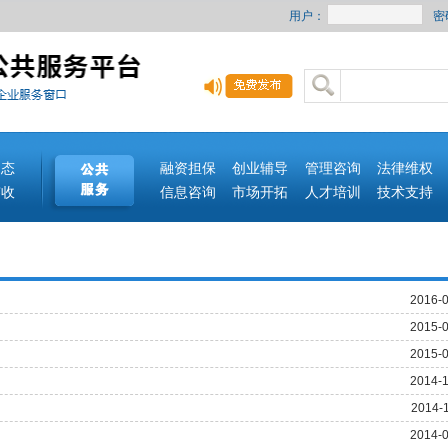
用户：
密
动态
融资担保
创业辅导
管理咨询
法律维权
签收
信息咨询
市场开拓
人才培训
技术支持
2016-0
2015-0
2015-0
2014-1
2014-
2014-0