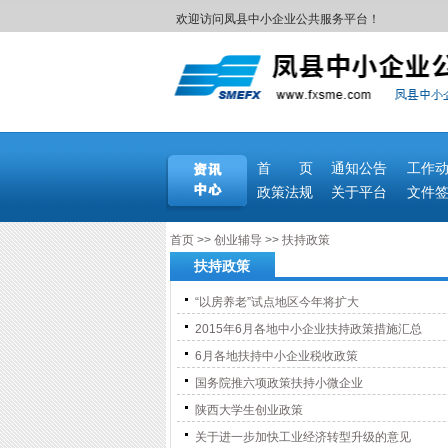
欢迎访问凤县中小企业公共服务平台！
首 页
通知公告
工作
政策法规
关于平台
文件
首页
>>
创业辅导
>>
扶持政策
扶持政策
“以房养老”试点地区今年将扩大
2015年6月各地中小企业扶持政策措施汇总
6月各地扶持中小企业税收政策
国务院推六项政策扶持小微企业
陕西大学生创业政策
关于进一步加快工业经济转型升级的意见