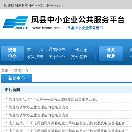
欢迎访问凤县中小企业公共服务平台！
首 页
通知公告
工作动态
政策法规
关于平台
文件签收
首页
>>
新闻中心
新闻中心
图片新闻
凤县落实“三个年”活动——我为企业解难题银企座谈会召开
凤县成功举办企业管理咨询现场交流会
凤县成功举办企业管理咨询现场交流会
省工信厅、市工信局领导来凤县检查指导电信基础设施发展及电信普遍服务工..
省工信厅、市工信局领导来凤县检查指导电信基础设施发展及电信普遍服务工..