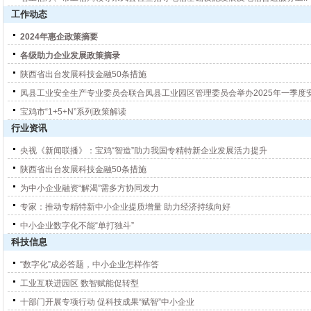
工作动态
2024年惠企政策摘要
各级助力企业发展政策摘录
陕西省出台发展科技金融50条措施
凤县工业安全生产专业委员会联合凤县工业园区管理委员会举办2025年一季度安
宝鸡市“1+5+N”系列政策解读
行业资讯
央视《新闻联播》：宝鸡“智造”助力我国专精特新企业发展活力提升
陕西省出台发展科技金融50条措施
为中小企业融资“解渴”需多方协同发力
专家：推动专精特新中小企业提质增量 助力经济持续向好
中小企业数字化不能“单打独斗”
科技信息
“数字化”成必答题，中小企业怎样作答
工业互联进园区 数智赋能促转型
十部门开展专项行动 促科技成果“赋智”中小企业