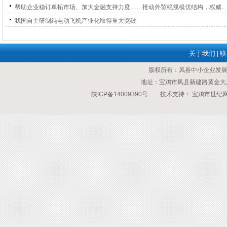
帮助企业稳订单拓市场、加大金融支持力度……推动外贸稳规模优结构，权威..
我国自主研制纯电动飞机产业化取得重大突破
关于我们
联
|
版权所有：凤县中小企业发
地址：宝鸡市凤县新建路黄金大厦 传
陕ICP备14009390号
技术支持：
宝鸡市世纪