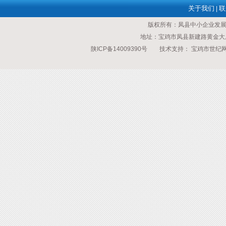
关于我们
联
|
版权所有：凤县中小企业发
地址：宝鸡市凤县新建路黄金大厦 传
陕ICP备14009390号
技术支持：
宝鸡市世纪